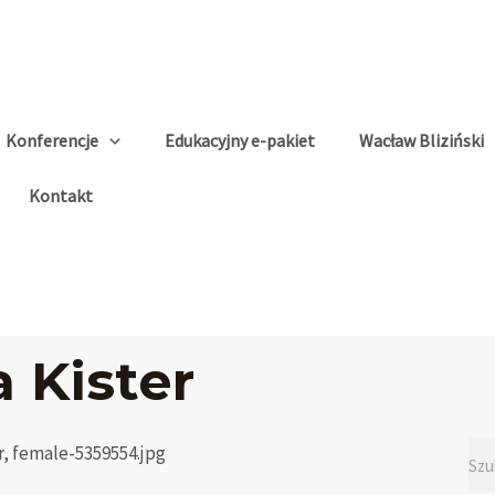
Konferencje
Edukacyjny e-pakiet
Wacław Bliziński
Kontakt
 Kister
Sea