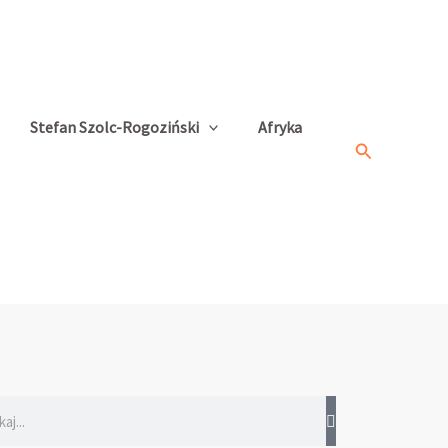
Stefan Szolc-Rogoziński
Afryka
Search
rch