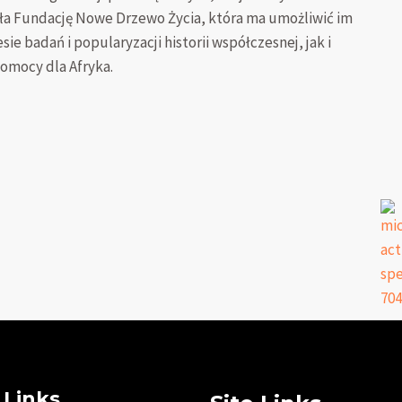
ła Fundację Nowe Drzewo Życia, która ma umożliwić im
e badań i popularyzacji historii współczesnej, jak i
pomocy dla Afryka.
 Links