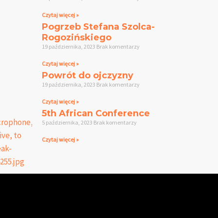
Czytaj więcej »
Pogrzeb Stefana Szolca-
Rogozińskiego
19 października, 2023
Brak komentarzy
Czytaj więcej »
Powrót do ojczyzny
19 października, 2023
Brak komentarzy
Czytaj więcej »
5th African Conference
5 października, 2023
Brak komentarzy
Czytaj więcej »