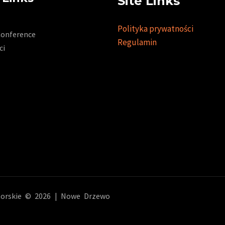
Site Links
Polityka prywatności
Conference
Regulamin
ci
orskie © 2026 | Nowe Drzewo